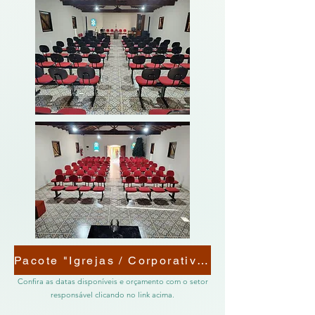
Pacote "Igrejas / Corporativos"
​​​​​​​​​​​​Confira as datas disponíveis e orçamento com o setor
responsável clicando no link acima.